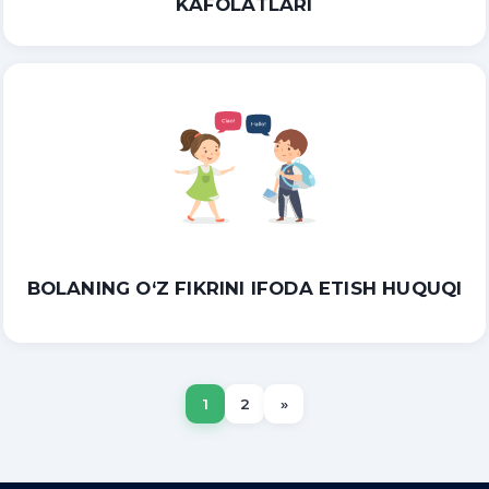
KAFOLATLARI
BOLANING O‘Z FIKRINI IFODA ETISH HUQUQI
1
2
»