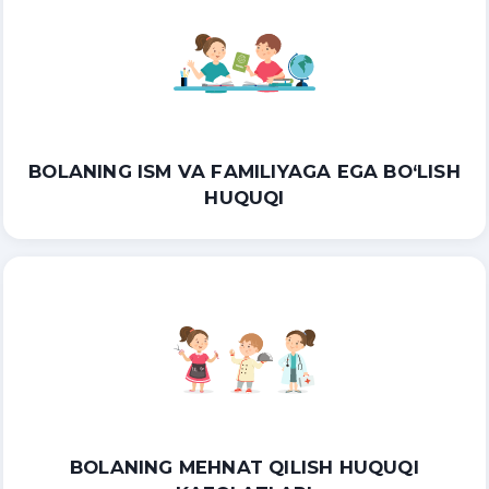
BOLANING ISM VA FAMILIYAGA EGA BO‘LISH
HUQUQI
BOLANING MEHNAT QILISH HUQUQI