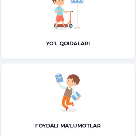
YO‘L QOIDALARI
FOYDALI MA'LUMOTLAR