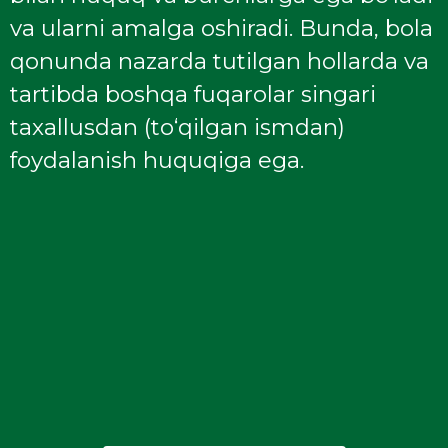
va ularni amalga oshiradi. Bunda, bola
qonunda nazarda tutilgan hollarda va
tartibda boshqa fuqarolar singari
taxallusdan (to‘qilgan ismdan)
foydalanish huquqiga ega.