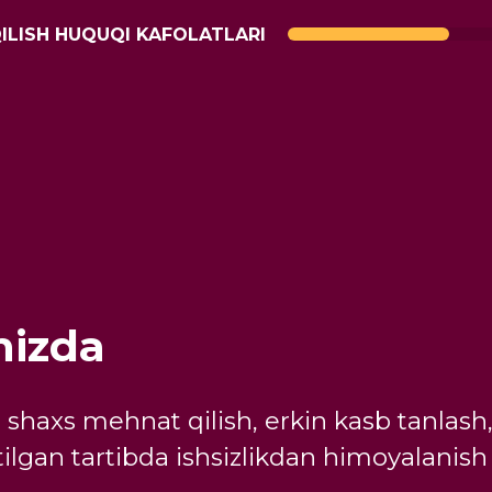
ILISH HUQUQI KAFOLATLARI
mizda
 shaxs mehnat qilish, erkin kasb tanlash,
tilgan tartibda ishsizlikdan himoyalanis