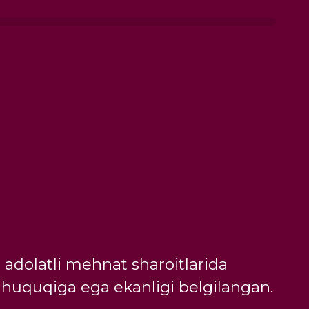
 adolatli mehnat sharoitlarida
h huquqiga ega ekanligi belgilangan.