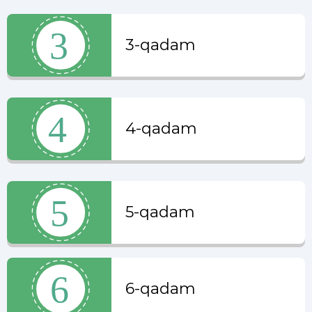
3-qadam
4-qadam
5-qadam
6-qadam