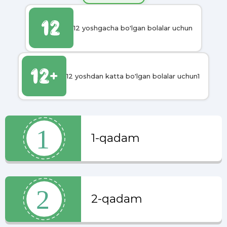
12 yoshgacha bo'lgan bolalar uchun
12 yoshdan katta bo'lgan bolalar uchun1
1-qadam
2-qadam