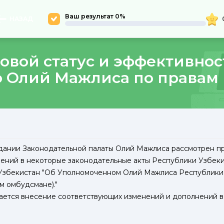
Ваш результат 0%
НАЗАД
вовой статус и эффективно
 Олий Мажлиса по правам
0
2026
дании Законодательной палаты Олий Мажлиса рассмотрен п
ений в некоторые законодательные акты Республики Узбеки
 Узбекистан "Об Уполномоченном Олий Мажлиса Республики
м омбудсмане)."
ется внесение соответствующих изменений и дополнений в