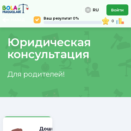
RU
Войти
Ваш результат 0%
НАЗАД
0
Юридическая
консультация
Для родителей!
Дошкольное