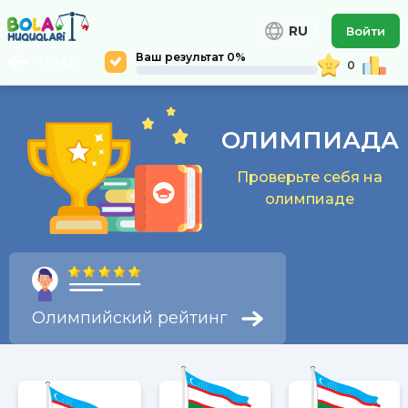
RU
Войти
Ваш результат 0%
НАЗАД
0
ОЛИМПИАДА
Проверьте себя на
олимпиаде
Олимпийский рейтинг