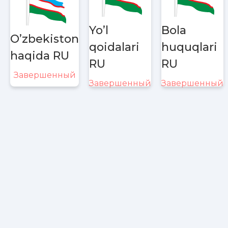
Yo’l
Bola
O’zbekiston
qoidalari
huquqlari
haqida RU
RU
RU
Завершенный
Завершенный
Завершенный