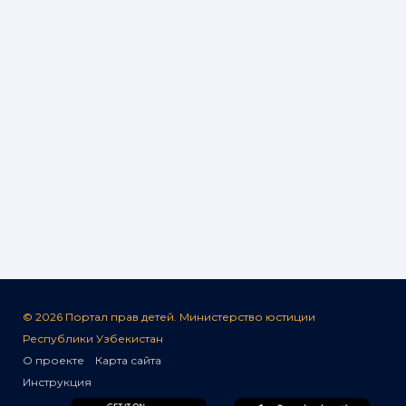
© 2026 Портал прав детей. Министерство юстиции
Республики Узбекистан
О проекте
Карта сайта
Инструкция