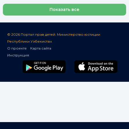
Показать все
© 2026 Портал прав детей. Министерство юстиции
Республики Узбекистан
О проекте
Карта сайта
Инструкция