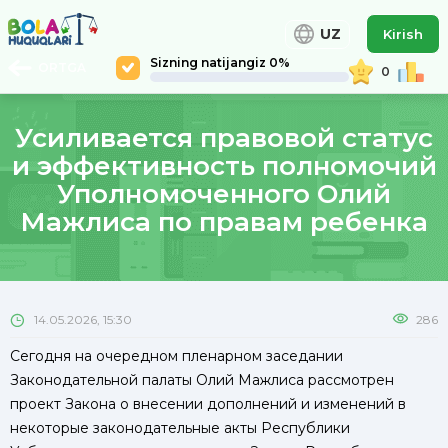
UZ
Kirish
Sizning natijangiz 0%
ORTGA
0
Усиливается правовой статус
и эффективность полномочий
Уполномоченного Олий
Мажлиса по правам ребенка
14.05.2026, 15:30
286
Сегодня на очередном пленарном заседании
Законодательной палаты Олий Мажлиса рассмотрен
проект Закона о внесении дополнений и изменений в
некоторые законодательные акты Республики