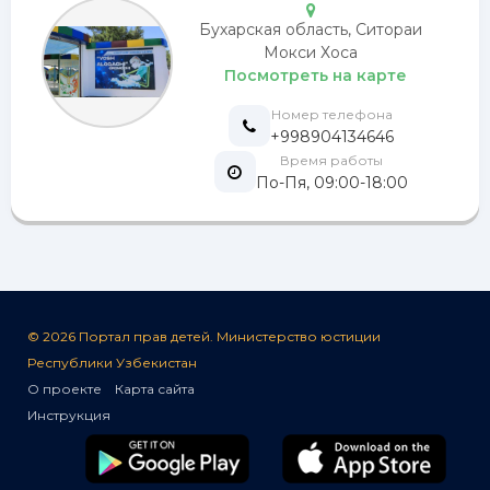
Бухарская область, Ситораи
Мокси Хоса
Посмотреть на карте
Номер телефона
+998904134646
Время работы
По-Пя, 09:00-18:00
© 2026 Портал прав детей. Министерство юстиции
Республики Узбекистан
О проекте
Карта сайта
Инструкция