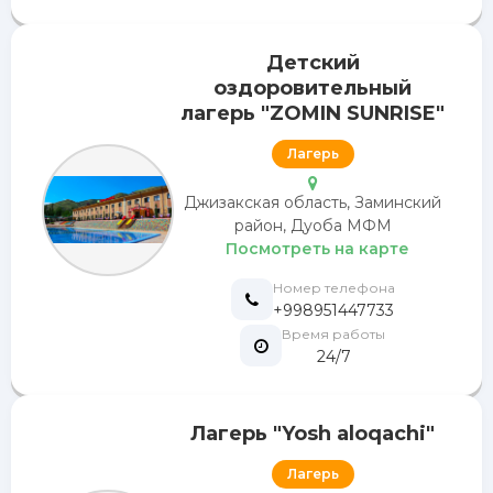
Детский
оздоровительный
лагерь "ZOMIN SUNRISE"
Лагерь
Джизакская область, Заминский
район, Дуоба МФМ
Посмотреть на карте
Номер телефона
+998951447733
Время работы
24/7
Лагерь "Yosh aloqachi"
Лагерь