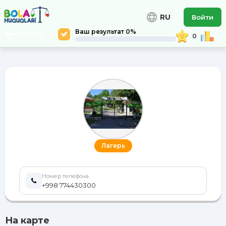
RU
Войти
Ваш результат 0%
НАЗАД
0
Лагерь
Номер телефона
+998 774430300
На карте