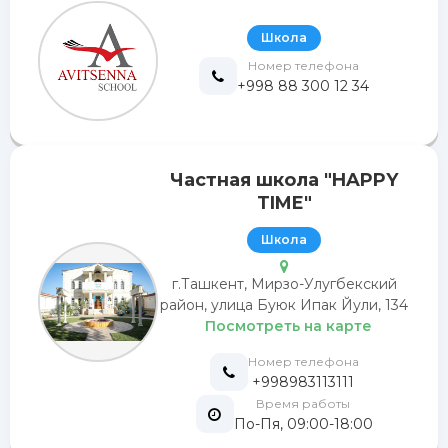
Школа
Номер телефона
+998 88 300 12 34
Частная школа "HAPPY
TIME"
Школа
г.Ташкент, Мирзо-Улугбекский
район, улица Буюк Ипак Йули, 134
Посмотреть на карте
Номер телефона
+998983113111
Время работы
По-Пя, 09:00-18:00