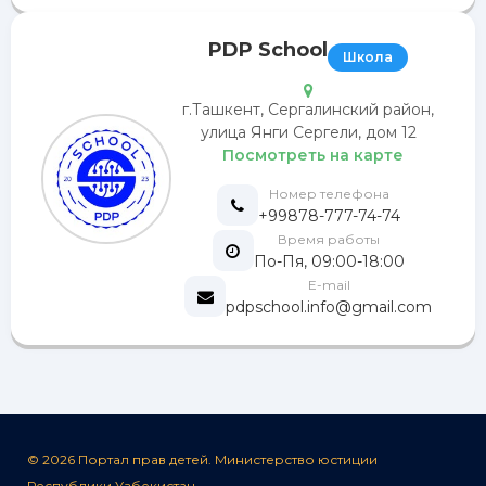
PDP School
Школа
г.Ташкент, Сергалинский район,
улица Янги Сергели, дом 12
Посмотреть на карте
Номер телефона
+99878-777-74-74
Время работы
По-Пя, 09:00-18:00
E-mail
pdpschool.info@gmail.com
© 2026 Портал прав детей. Министерство юстиции
Республики Узбекистан