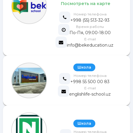
Посмотреть на карте
Номер телефона
+998 (55) 513-32-93
Время работы
По-Пя, 09:00-18:00
E-mail
info@bekeducation.uz
Школа
Номер телефона
+998 55 500 00 83
E-mail
englishlife-school.uz
Школа
Номер телефона