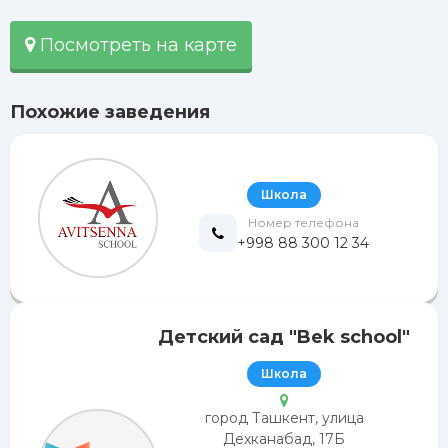
Посмотреть на карте
Похожие заведения
Школа
Номер телефона
+998 88 300 12 34
Детский сад "Bek school"
Школа
город Ташкент, улица
Дехканабад, 17Б