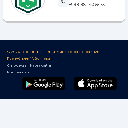
+998 88 140 55 55
© 2026 Портал прав детей. Министерство юстиции
Республики Узбекистан
О проекте
Карта сайта
Инструкция