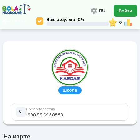
RU
Войти
Ваш результат 0%
НАЗАД
0
Школа
Номер телефона
+998 88 096 85 58
На карте