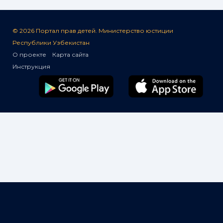
© 2026 Портал прав детей. Министерство юстиции
Республики Узбекистан
О проекте
Карта сайта
Инструкция