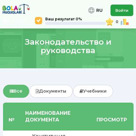
RU
Войти
Ваш результат 0%
НАЗАД
0
Законодательство и
руководства
Все
Документы
Учебники
НАИМЕНОВАНИЕ
№
ДОКУМЕНТА
ПРОСМОТР