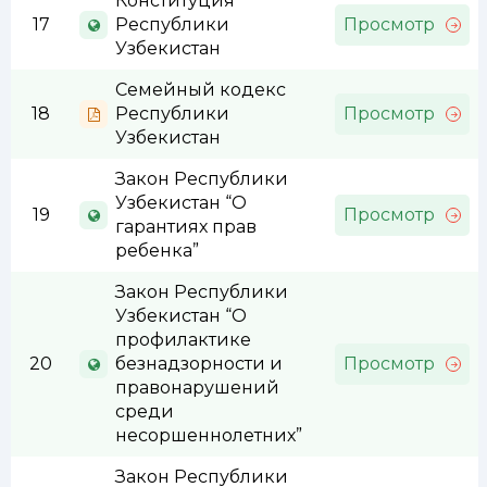
Конституция
17
Республики
Просмотр
Узбекистан
Семейный кодекс
18
Республики
Просмотр
Узбекистан
Закон Республики
Узбекистан “О
19
Просмотр
гарантиях прав
ребенка”
Закон Республики
Узбекистан “О
профилактике
20
безнадзорности и
Просмотр
правонарушений
среди
несоршеннолетних”
Закон Республики