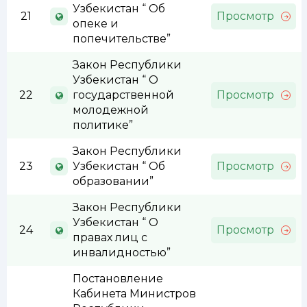
Узбекистан “ Об
21
Просмотр
опеке и
попечительстве”
Закон Республики
Узбекистан “ О
22
государственной
Просмотр
молодежной
политике”
Закон Республики
23
Узбекистан “ Об
Просмотр
образовании”
Закон Республики
Узбекистан “ О
24
Просмотр
правах лиц с
инвалидностью”
Постановление
Кабинета Министров