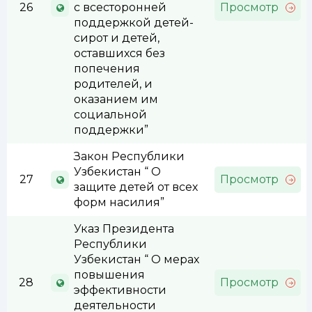
26
с всесторонней
Просмотр
поддержкой детей-
сирот и детей,
оставшихся без
попечения
родителей, и
оказанием им
социальной
поддержки”
Закон Республики
Узбекистан “ О
27
Просмотр
защите детей от всех
форм насилия”
Указ Президента
Республики
Узбекистан “ О мерах
повышения
28
Просмотр
эффективности
деятельности