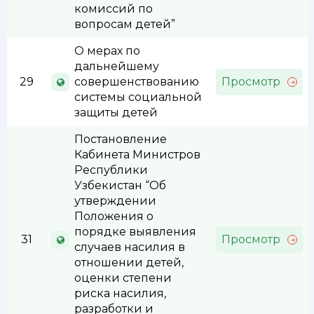
комиссий по
вопросам детей”
О мерах по
дальнейшему
29
совершенствованию
Просмотр
системы социальной
защиты детей
Постановление
Кабинета Министров
Республики
Узбекистан “Об
утверждении
Положения о
порядке выявления
31
Просмотр
случаев насилия в
отношении детей,
оценки степени
риска насилия,
разработки и