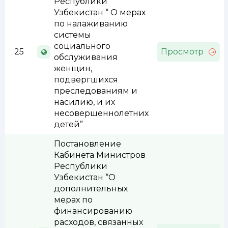
Республики
Узбекистан “ О мерах
по налаживанию
системы
социального
25
Просмотр
обслуживания
женщин,
подвергшихся
преследованиям и
насилию, и их
несовершеннолетних
детей”
Постановление
Кабинета Министров
Республики
Узбекистан “О
дополнительных
мерах по
финансированию
расходов, связанных