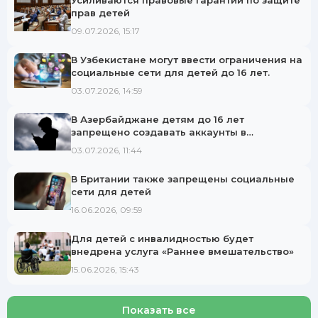
Усиливаются правовые гарантии по защите
прав детей
09.07.2026, 15:17
В Узбекистане могут ввести ограничения на
социальные сети для детей до 16 лет.
03.07.2026, 14:59
В Азербайджане детям до 16 лет
запрещено создавать аккаунты в
социальных сетях.
03.07.2026, 11:44
В Британии также запрещены социальные
сети для детей
16.06.2026, 09:59
Для детей с инвалидностью будет
внедрена услуга «Раннее вмешательство»
15.06.2026, 15:43
Показать все