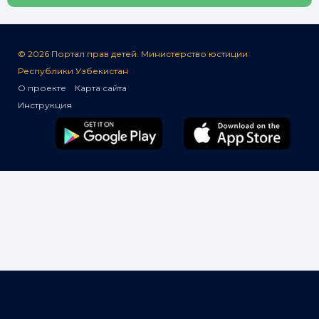
© 2026 Портал прав детей. Министерство юстиции
Республики Узбекистан
О проекте
Карта сайта
Инструкция