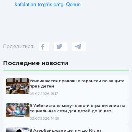
kafolatlari to‘g‘risida"gi Qonuni
Поделиться:
Последние новости
Усиливаются правовые гарантии по защите
прав детей
09.07.2026, 15:17
В Узбекистане могут ввести ограничения на
социальные сети для детей до 16 лет.
03.07.2026, 14:59
В Азербайджане детям до 16 лет