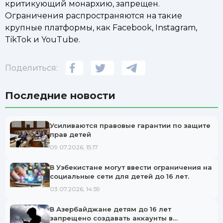
критикующий монархию, запрещен.
Ограничения распространяются на такие
крупные платформы, как Facebook, Instagram,
TikTok и YouTube.
Поделиться:
Последние новости
Усиливаются правовые гарантии по защите
прав детей
09.07.2026, 15:17
В Узбекистане могут ввести ограничения на
социальные сети для детей до 16 лет.
03.07.2026, 14:59
В Азербайджане детям до 16 лет
запрещено создавать аккаунты в