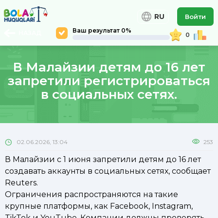
RU
Войти
Ваш результат 0%
НАЗАД
0
В Малайзии детям до 16 лет
запретили регистрироваться
в социальных сетях.
02.06.2026, 13:04
253
В Малайзии с 1 июня запретили детям до 16 лет
создавать аккаунты в социальных сетях, сообщает
Reuters.
Ограничения распространяются на такие
крупные платформы, как Facebook, Instagram,
TikTok и YouTube. Компании должны проверять