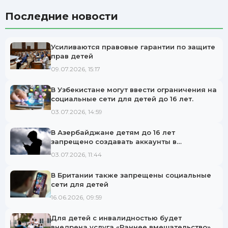
Последние новости
Усиливаются правовые гарантии по защите
прав детей
09.07.2026, 15:17
В Узбекистане могут ввести ограничения на
социальные сети для детей до 16 лет.
03.07.2026, 14:59
В Азербайджане детям до 16 лет
запрещено создавать аккаунты в
социальных сетях.
03.07.2026, 11:44
В Британии также запрещены социальные
сети для детей
16.06.2026, 09:59
Для детей с инвалидностью будет
внедрена услуга «Раннее вмешательство»