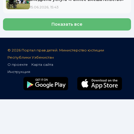
15.06.2026, 15:43
Показать все
© 2026 Портал прав детей. Министерство юстиции
Республики Узбекистан
О проекте
Карта сайта
Инструкция