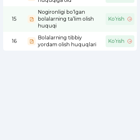
huquqiga oid
Nogironligi bo‘lgan
15
bolalarning ta’lim olish
Ko‘rish
huquqi
Bolalarning tibbiy
16
Ko‘rish
yordam olish huquqlari