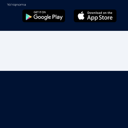
Yo‘riqnoma