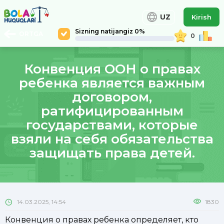
UZ
Kirish
Sizning natijangiz 0%
ORTGA
0
Конвенция ООН о правах
ребенка является важным
договором,
ратифицированным
государствами, которые
взяли на себя обязательства
защищать права детей.
14.03.2025, 14:54
1830
Конвенция о правах ребенка определяет, кто