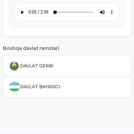
Boshqa davlat ramzlari
DAVLAT GERBI
DAVLAT BAYROG‘I