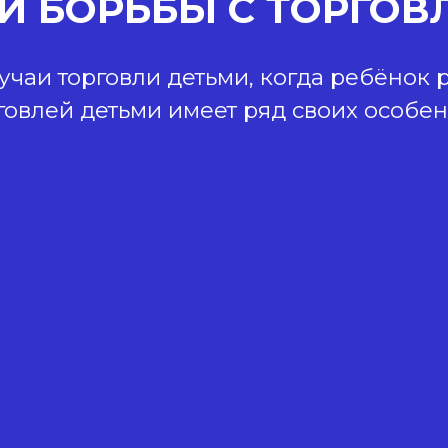
И БОРЬБЫ С ТОРГОВ
чаи торговли детьми, когда ребёнок р
рговлей детьми имеет ряд своих особен