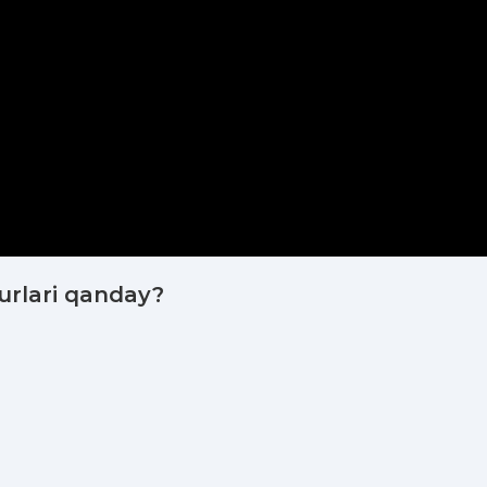
urlari qanday?