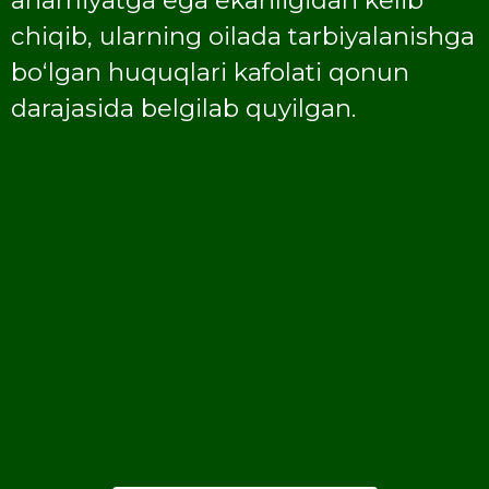
ahamiyatga ega ekanligidan kelib
chiqib, ularning oilada tarbiyalanishga
boʻlgan huquqlari kafolati qonun
darajasida belgilab quyilgan.