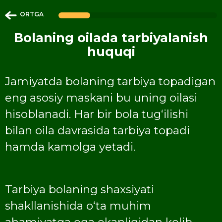
ORTGA
Bolaning oilada tarbiyalanish
huquqi
Jamiyatda bolaning tarbiya topadigan
eng asosiy maskani bu uning oilasi
hisoblanadi. Har bir bola tugʻilishi
bilan oila davrasida tarbiya topadi
hamda kamolga yetadi.
Tarbiya bolaning shaxsiyati
shakllanishida oʻta muhim