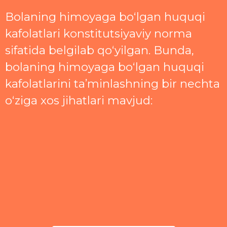
Bolaning himoyaga boʻlgan huquqi
kafolatlari konstitutsiyaviy norma
sifatida belgilab qoʻyilgan. Bunda,
bolaning himoyaga boʻlgan huquqi
kafolatlarini taʼminlashning bir nechta
oʻziga xos jihatlari mavjud: