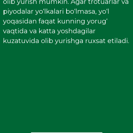
olib yurish mumkin. Agar trotuarlar va
piyodalar yo‘lkalari bo‘lmasa, yo‘l
yoqasidan faqat kunning yorug‘
vaqtida va katta yoshdagilar
kuzatuvida olib yurishga ruxsat etiladi.