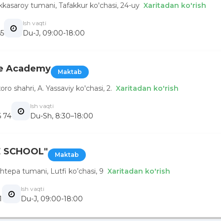
kkasaroy tumani, Tafakkur ko'chasi, 24-uy
Xaritadan ko'rish
Ish vaqti
5
Du-J, 09:00-18:00
e Academy
Maktab
oro shahri, A. Yassaviy ko'chasi, 2.
Xaritadan ko'rish
Ish vaqti
6 74
Du-Sh, 8:30–18:00
E SCHOOL"
Maktab
htepa tumani, Lutfi ko’chasi, 9
Xaritadan ko'rish
Ish vaqti
1
Du-J, 09:00-18:00