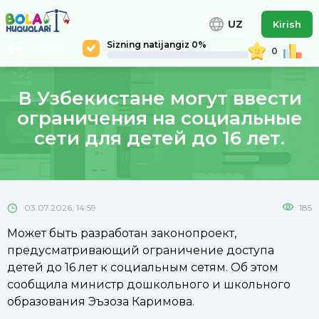
UZ
Kirish
Sizning natijangiz 0%
ORTGA
0
В Узбекистане могут ввести
ограничения на социальные
сети для детей до 16 лет.
03.07.2026, 14:59
185
Может быть разработан законопроект,
предусматривающий ограничение доступа
детей до 16 лет к социальным сетям. Об этом
сообщила министр дошкольного и школьного
образования Эъзоза Каримова.