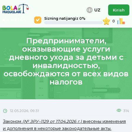
UZ
Kirish
Sizning natijangiz 0%
ORTGA
0
Предприниматели,
оказывающие услуги
дневного ухода за детьми с
инвалидностью,
освобождаются от всех видов
налогов
12.05.2026, 09:31
314
Законом
(№ ЗРУ–1129 от 17.04.2026 г.)
внесены изменения
и дополнения в некоторые законодательные акты.