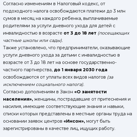
Согласно изменениям в Налоговый кодекс, от
подоходного налога освобождаются платежи до 3 млн
сумов в месяц на каждого ребенка, выплачиваемые
родителями за услуги дневного ухода для детей с
инвалидностью в возрасте
от 3 до 18 лет
(посещающих
частные школы или сады).
Также установлено, что предприниматели, оказывающие
услуги дневного ухода за детьми с инвалидностью в
возрасте от 3 до 18 лет на основе государственно-
частного партнерства,
до 1 января 2030 года
освобождаются от уплаты всех видов налогов
(за
исключением социального налога).
Согласно дополнениям в Закон
«О занятости
населения»,
женщины, пострадавшие от притеснения и
насилия, имеющие соответствующие знания и навыки,
списки которых представлены в местные органы труда на
основании заявок центров
«Инсон»,
могут быть
зарегистрированы в качестве лиц, ищущих работу.