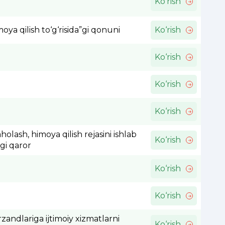
Ko‘rish
ya qilish to‘g‘risida”gi qonuni
Ko‘rish
Ko‘rish
Ko‘rish
Ko‘rish
holash, himoya qilish rejasini ishlab
Ko‘rish
”gi qaror
Ko‘rish
Ko‘rish
andlariga ijtimoiy xizmatlarni
Ko‘rish