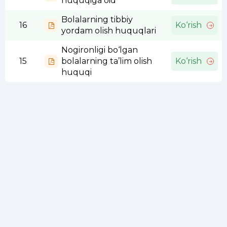
huquqiga oid
Bolalarning tibbiy
16
Ko‘rish
yordam olish huquqlari
Nogironligi bo‘lgan
15
bolalarning ta’lim olish
Ko‘rish
huquqi